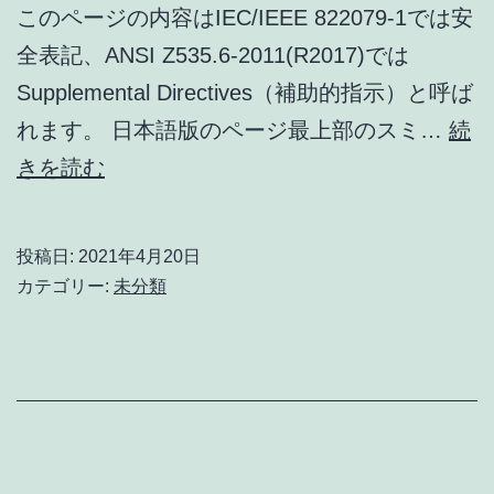
このページの内容はIEC/IEEE 822079-1では安
全表記、ANSI Z535.6-2011(R2017)では
Supplemental Directives（補助的指示）と呼ば
れます。 日本語版のページ最上部のスミ…
続
安
きを読む
全
表
投稿日:
2021年4月20日
記
カテゴリー:
未分類
の
見
出
し
に