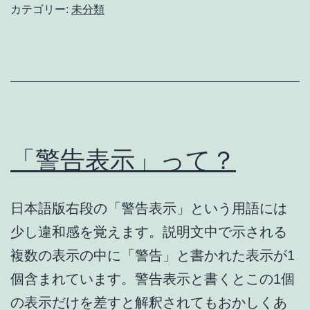
記
カテゴリー:
未分類
の
内
容
（１）
「警告表示」って？
日本語版右段の「警告表示」という用語には
少し違和感を覚えます。説明文中で示される
複数の表示の中に「警告」と書かれた表示が1
個含まれています。警告表示と書くとこの1個
の表示だけを差すと解釈されてもおかしくあ