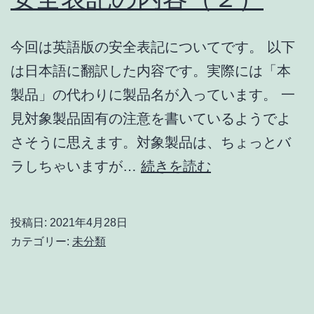
今回は英語版の安全表記についてです。 以下
は日本語に翻訳した内容です。実際には「本
製品」の代わりに製品名が入っています。 一
見対象製品固有の注意を書いているようでよ
さそうに思えます。対象製品は、ちょっとバ
安
ラしちゃいますが…
続きを読む
全
表
投稿日:
2021年4月28日
記
カテゴリー:
未分類
の
内
容