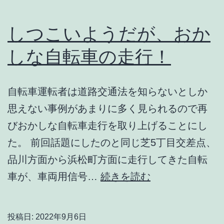
しつこいようだが、おか
しな自転車の走行！
自転車運転者は道路交通法を知らないとしか
思えない事例があまりに多く見られるので再
びおかしな自転車走行を取り上げることにし
た。 前回話題にしたのと同じ芝5丁目交差点、
品川方面から浜松町方面に走行してきた自転
し
車が、車両用信号…
続きを読む
つ
こ
投稿日:
2022年9月6日