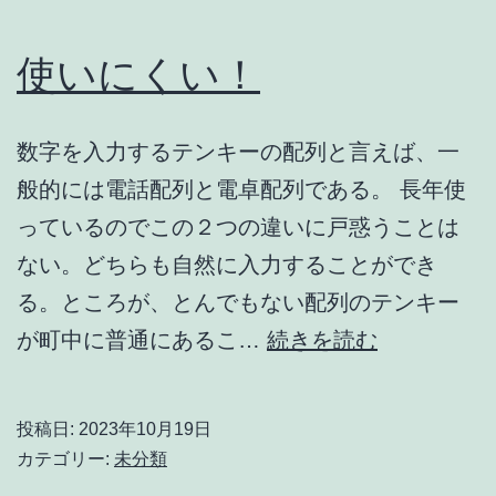
使いにくい！
数字を入力するテンキーの配列と言えば、一
般的には電話配列と電卓配列である。 長年使
っているのでこの２つの違いに戸惑うことは
ない。どちらも自然に入力することができ
る。ところが、とんでもない配列のテンキー
使
が町中に普通にあるこ…
続きを読む
い
に
投稿日:
2023年10月19日
く
カテゴリー:
未分類
い！