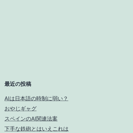
最近の投稿
AIは日本語の時制に弱い？
おやじギャグ
スペインのAI関連法案
下手な鉄砲とはいえこれは