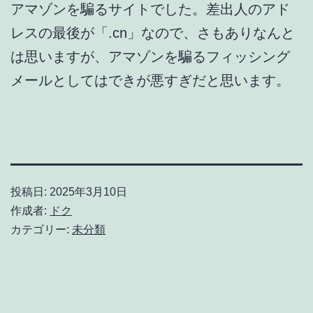
アマゾンを騙るサイトでした。差出人のアド
レスの最後が「.cn」なので、さもありなんと
は思いますが、アマゾンを騙るフィッシング
メールとしてはできが悪すぎだと思います。
投稿日:
2025年3月10日
作成者:
ドク
カテゴリー:
未分類